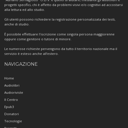
progetti specifici, chi è affetto da problemi visivi e/o cognitivi ad accostarsi
alla lettura ed allo studio.
Gli utenti possono richiedere la registrazione personalizzata dei testi,
anche di studio.
È possibile effettuare l'iscrizione come singola persona maggiorenne
oppure come genitore o tutore di minore.
Le numerose richieste pervengono da tutto il territorio nazionale ma il
servizio è esteso anche all’estero.
NAVIGAZIONE
Home
Audiolibri
Audioriviste
Il Centro
Epub3
Donatori
Tecnologie