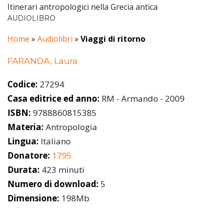
Itinerari antropologici nella Grecia antica
AUDIOLIBRO
Home
»
Audiolibri
»
Viaggi di ritorno
FARANDA, Laura
Codice:
27294
Casa editrice ed anno:
RM - Armando - 2009
ISBN:
9788860815385
Materia:
Antropologia
Lingua:
Italiano
Donatore:
1795
Durata:
423 minuti
Numero di download:
5
Dimensione:
198Mb