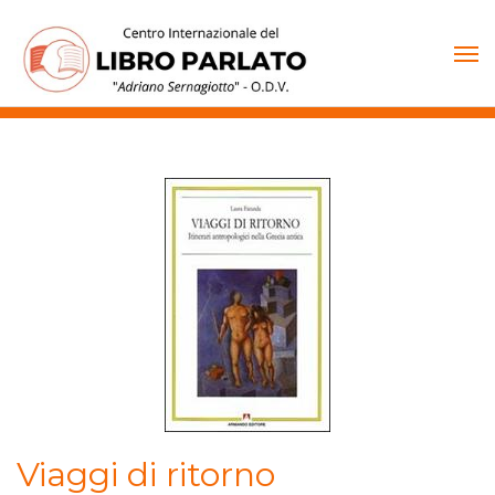
Vai
al
contenuto
Viaggi di ritorno