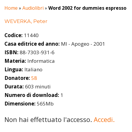
Home
»
Audiolibri
»
Word 2002 for dummies espresso
WEVERKA, Peter
Codice:
11440
Casa editrice ed anno:
MI - Apogeo - 2001
ISBN:
88-7303-931-6
Materia:
Informatica
Lingua:
Italiano
Donatore:
58
Durata:
603 minuti
Numero di download:
1
Dimensione:
565Mb
Non hai effettuato l'accesso.
Accedi.