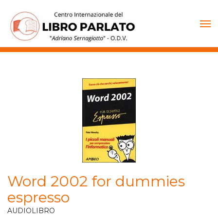
Vai
al
contenuto
Word 2002 for dummies
espresso
AUDIOLIBRO