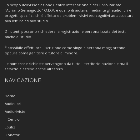
Centro
Lo scopo dell'Associazione Centro Internazionale del Libro Parlato
"Adriano Sernagiotto" O.D.V. è quello di aiutare, mediante gli audiolibri e
progetti specifici, chi è affetto da problemi visivi e/o cognitivi ad accostarsi
alla lettura ed allo studio.
Gli utenti possono richiedere la registrazione personalizzata dei testi,
anche di studio.
È possibile effettuare l'iscrizione come singola persona maggiorenne
oppure come genitore o tutore di minore.
Le numerose richieste pervengono da tutto il territorio nazionale ma il
servizio è esteso anche all’estero.
NAVIGAZIONE
Home
Audiolibri
Audioriviste
Il Centro
Epub3
Donatori