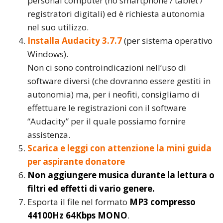
personal computer (no smartphone / tablet /
registratori digitali) ed è richiesta autonomia
nel suo utilizzo.
Installa Audacity 3.7.7
(per sistema operativo
Windows).
Non ci sono controindicazioni nell’uso di
software diversi (che dovranno essere gestiti in
autonomia) ma, per i neofiti, consigliamo di
effettuare le registrazioni con il software
“Audacity” per il quale possiamo fornire
assistenza.
Scarica e leggi con attenzione la mini guida
per aspirante donatore
Non aggiungere musica durante la lettura o
filtri ed effetti di vario genere.
Esporta il file nel formato
MP3 compresso
44100Hz 64Kbps MONO
.