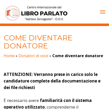
Vai
al
contenuto
COME DIVENTARE
DONATORE
Home
»
Donatori di voce
»
Come diventare donatore
ATTENZIONE: Verranno prese in carico solo le
candidature complete della documentazione e
dei file richiesti
È necessario avere
familiarità con il sistema
operativo utilizzato
, comprenderne il