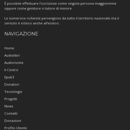
È possibile effettuare l'iscrizione come singola persona maggiorenne
oppure come genitore o tutore di minore.
Le numerose richieste pervengono da tutto il territorio nazionale ma il
servizio è esteso anche all’estero.
NAVIGAZIONE
Home
Audiolibri
Audioriviste
Il Centro
Epub3
Donatori
Tecnologie
Progetti
News
Contatti
Donazioni
Profilo Utente