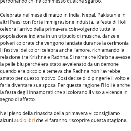
perdonando chi ha commesso qualche sgarbo.
Celebrata nel mese di marzo in India, Nepal, Pakistan e in
altri Paesi con forte immigrazione induista, la festa di Holi
celebra l’arrivo della primavera coinvolgendo tutta la
popolazione indiana in un tripudio di musiche, danze e
polveri colorate che vengono lanciate durante la cerimonia.
Il festival dei colori celebra anche l’amore, richiamando la
relazione tra Krishna e Radhna. Si narra che Khrisna avesse
la pelle blu perché era stato avvelenato da un demone
quando era piccolo e temeva che Radhna non l’avrebbe
amato per questo motivo. Così decise di dipingerle il volto e
farla diventare sua sposa. Per questa ragione l’Holi è anche
la festa degli innamorati che si colorano il viso a vicenda in
segno di affetto.
Nel pieno della rinascita della primavera vi consigliamo
alcuni
audiolibri
che vi faranno riscoprire questa stagione.