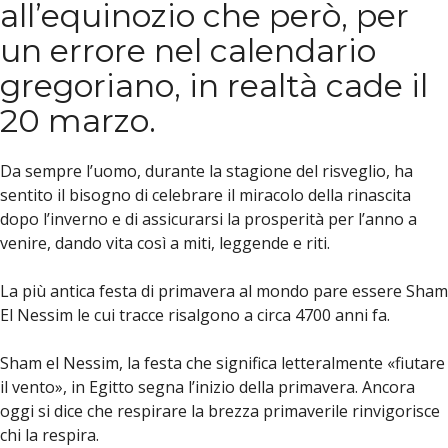
all’equinozio che però, per
un errore nel calendario
gregoriano, in realtà cade il
20 marzo.
Da sempre l’uomo, durante la stagione del risveglio, ha
sentito il bisogno di celebrare il miracolo della rinascita
dopo l’inverno e di assicurarsi la prosperità per l’anno a
venire, dando vita così a miti, leggende e riti.
La più antica festa di primavera al mondo pare essere Sham
El Nessim le cui tracce risalgono a circa 4700 anni fa.
Sham el Nessim, la festa che significa letteralmente «fiutare
il vento», in Egitto segna l’inizio della primavera. Ancora
oggi si dice che respirare la brezza primaverile rinvigorisce
chi la respira.