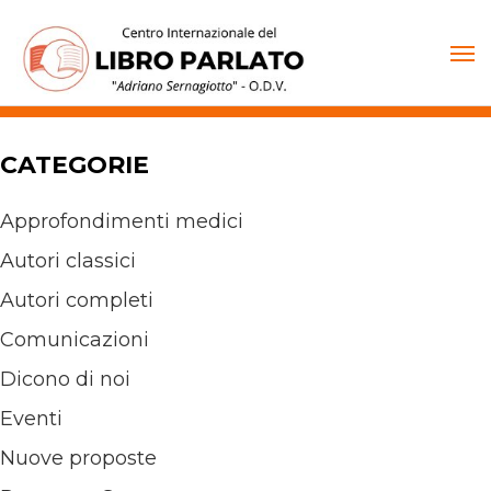
Vai
al
contenuto
CATEGORIE
Approfondimenti medici
Autori classici
Autori completi
Comunicazioni
Dicono di noi
Eventi
Nuove proposte