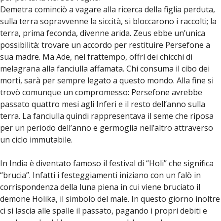
Demetra cominciò a vagare alla ricerca della figlia perduta,
sulla terra sopravvenne la siccità, si bloccarono i raccolti; la
terra, prima feconda, divenne arida. Zeus ebbe un’unica
possibilità: trovare un accordo per restituire Persefone a
sua madre. Ma Ade, nel frattempo, offrì dei chicchi di
melagrana alla fanciulla affamata. Chi consuma il cibo dei
morti, sarà per sempre legato a questo mondo. Alla fine si
trovò comunque un compromesso: Persefone avrebbe
passato quattro mesi agli Inferi e il resto dell’anno sulla
terra. La fanciulla quindi rappresentava il seme che riposa
per un periodo dell’anno e germoglia nell’altro attraverso
un ciclo immutabile.
In India è diventato famoso il festival di “Holi” che significa
“brucia”. Infatti i festeggiamenti iniziano con un falò in
corrispondenza della luna piena in cui viene bruciato il
demone Holika, il simbolo del male. In questo giorno inoltre
ci si lascia alle spalle il passato, pagando i propri debiti e