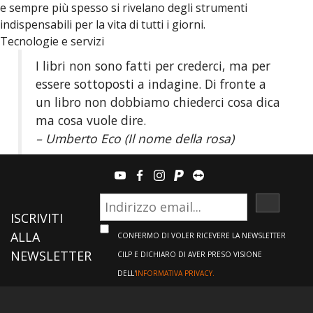
e sempre più spesso si rivelano degli strumenti
indispensabili per la vita di tutti i giorni.
Tecnologie e servizi
I libri non sono fatti per crederci, ma per
essere sottoposti a indagine. Di fronte a
un libro non dobbiamo chiederci cosa dica
ma cosa vuole dire.
– Umberto Eco (Il nome della rosa)
youtube
facebook
instagram
paypal
teamviewer
ISCRIVI
ISCRIVITI
ALLA
CONFERMO DI VOLER RICEVERE LA NEWSLETTER
NEWSLETTER
CILP E DICHIARO DI AVER PRESO VISIONE
DELL'
INFORMATIVA PRIVACY.