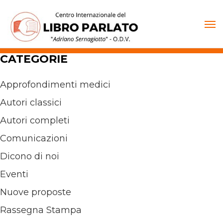
Vai
al
contenuto
CATEGORIE
Approfondimenti medici
Autori classici
Autori completi
Comunicazioni
Dicono di noi
Eventi
Nuove proposte
Rassegna Stampa