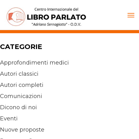
Vai
al
contenuto
CATEGORIE
Approfondimenti medici
Autori classici
Autori completi
Comunicazioni
Dicono di noi
Eventi
Nuove proposte