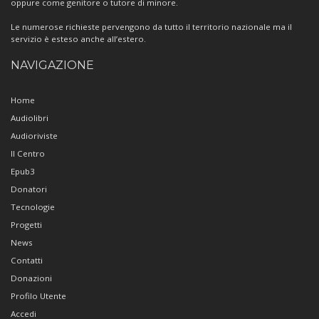
oppure come genitore o tutore di minore.
Le numerose richieste pervengono da tutto il territorio nazionale ma il
servizio è esteso anche all’estero.
NAVIGAZIONE
Home
Audiolibri
Audioriviste
Il Centro
Epub3
Donatori
Tecnologie
Progetti
News
Contatti
Donazioni
Profilo Utente
Accedi