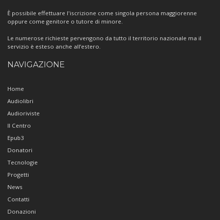
È possibile effettuare l'iscrizione come singola persona maggiorenne
oppure come genitore o tutore di minore.
Le numerose richieste pervengono da tutto il territorio nazionale ma il
servizio è esteso anche all’estero.
NAVIGAZIONE
Home
Audiolibri
Audioriviste
Il Centro
Epub3
Donatori
Tecnologie
Progetti
News
Contatti
Donazioni