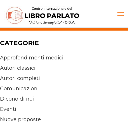
Vai
al
contenuto
CATEGORIE
Approfondimenti medici
Autori classici
Autori completi
Comunicazioni
Dicono di noi
Eventi
Nuove proposte