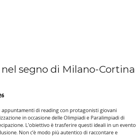
a nel segno di Milano-Cortina
26
 di appuntamenti di reading con protagonisti giovani
ealizzazione in occasione delle Olimpiadi e Paralimpiadi di
cipazione. L’obiettivo è trasferire questi ideali in un evento
nclusione. Non c’è modo più autentico di raccontare e