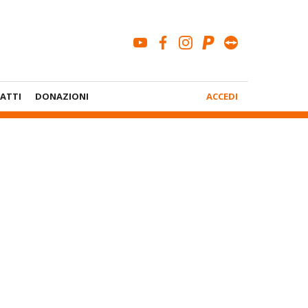
youtube
facebook
instagram
paypal
teamviewe
Menù
ATTI
DONAZIONI
ACCEDI
Account