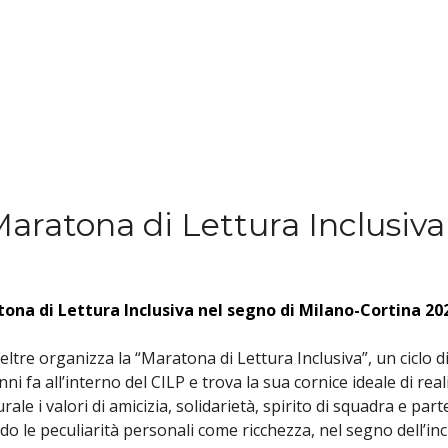
 Maratona di Lettura Inclusiv
tona di Lettura Inclusiva nel segno di Milano-Cortina 20
Feltre organizza la “Maratona di Lettura Inclusiva”, un ciclo
 anni fa all’interno del CILP e trova la sua cornice ideale di r
 i valori di amicizia, solidarietà, spirito di squadra e parte
endo le peculiarità personali come ricchezza, nel segno dell’i