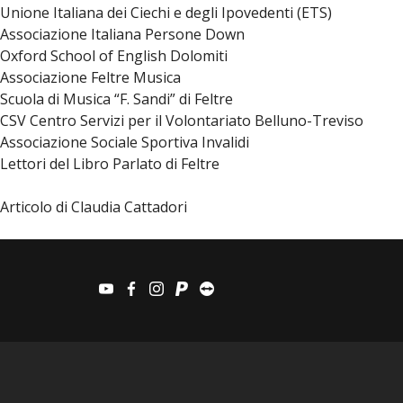
Unione Italiana dei Ciechi e degli Ipovedenti (ETS)
Associazione Italiana Persone Down
Oxford School of English Dolomiti
Associazione Feltre Musica
Scuola di Musica “F. Sandi” di Feltre
CSV Centro Servizi per il Volontariato Belluno-Treviso
Associazione Sociale Sportiva Invalidi
Lettori del Libro Parlato di Feltre
Articolo di Claudia Cattadori
youtube
facebook
instagram
paypal
teamviewer
Informazioni