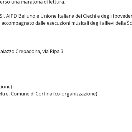
verso una maratona di lettura.
SI, AIPD Belluno e Unione Italiana dei Ciechi e degli Ipovedent
accompagnato dalle esecuzioni musicali degli allievi della Scu
alazzo Crepadona, via Ripa 3
zione)
ltre, Comune di Cortina (co-organizzazione)