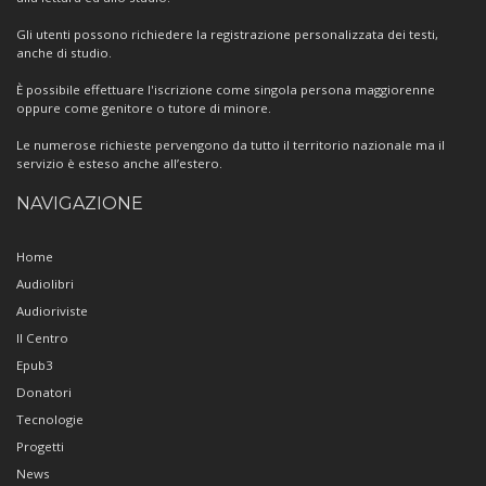
Gli utenti possono richiedere la registrazione personalizzata dei testi,
anche di studio.
È possibile effettuare l'iscrizione come singola persona maggiorenne
oppure come genitore o tutore di minore.
Le numerose richieste pervengono da tutto il territorio nazionale ma il
servizio è esteso anche all’estero.
NAVIGAZIONE
Home
Audiolibri
Audioriviste
Il Centro
Epub3
Donatori
Tecnologie
Progetti
News