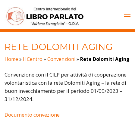
Vai
al
contenuto
RETE DOLOMITI AGING
Home
»
Il Centro
»
Convenzioni
»
Rete Dolomiti Aging
Convenzione con il CILP per attività di cooperazione
volontaristica con la rete Dolomiti Aging – la rete di
buon invecchiamento per il periodo 01/09/2023 –
31/12/2024.
Documento convezione