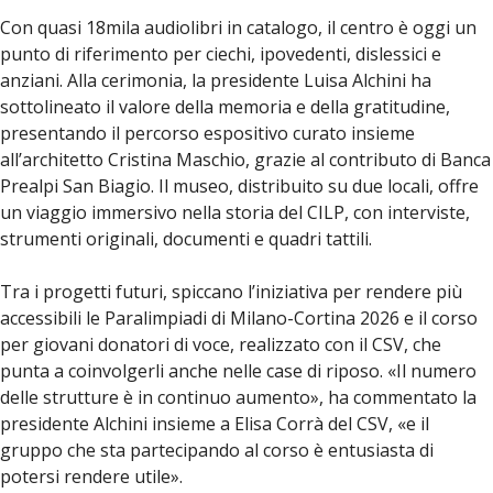
Con quasi 18mila audiolibri in catalogo, il centro è oggi un
punto di riferimento per ciechi, ipovedenti, dislessici e
anziani. Alla cerimonia, la presidente Luisa Alchini ha
sottolineato il valore della memoria e della gratitudine,
presentando il percorso espositivo curato insieme
all’architetto Cristina Maschio, grazie al contributo di Banca
Prealpi San Biagio. Il museo, distribuito su due locali, offre
un viaggio immersivo nella storia del CILP, con interviste,
strumenti originali, documenti e quadri tattili.
Tra i progetti futuri, spiccano l’iniziativa per rendere più
accessibili le Paralimpiadi di Milano-Cortina 2026 e il corso
per giovani donatori di voce, realizzato con il CSV, che
punta a coinvolgerli anche nelle case di riposo. «Il numero
delle strutture è in continuo aumento», ha commentato la
presidente Alchini insieme a Elisa Corrà del CSV, «e il
gruppo che sta partecipando al corso è entusiasta di
potersi rendere utile».