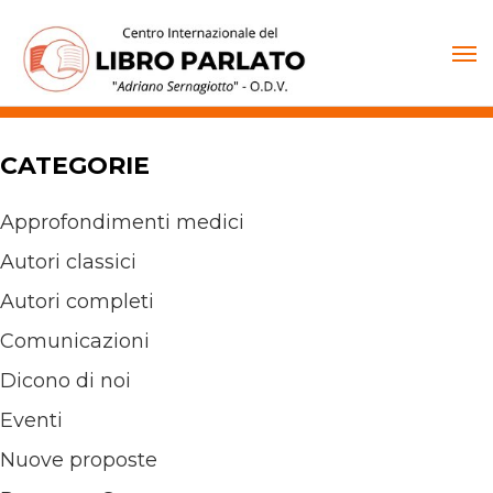
Vai
al
contenuto
CATEGORIE
Approfondimenti medici
Autori classici
Autori completi
Comunicazioni
Dicono di noi
Eventi
Nuove proposte