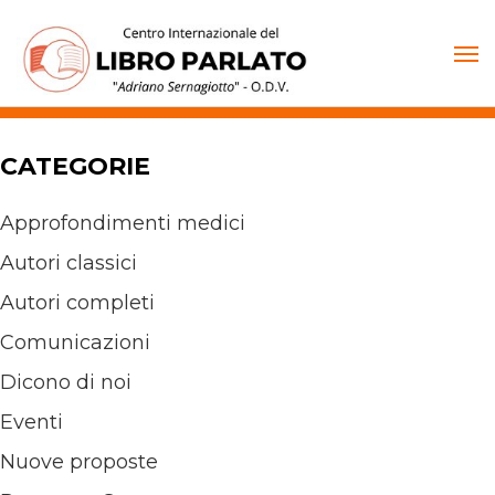
Vai
al
contenuto
CATEGORIE
Approfondimenti medici
Autori classici
Autori completi
Comunicazioni
Dicono di noi
Eventi
Nuove proposte