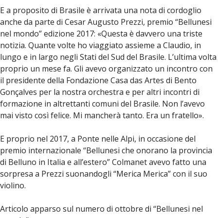
E a proposito di Brasile è arrivata una nota di cordoglio
anche da parte di Cesar Augusto Prezzi, premio “Bellunesi
nel mondo” edizione 2017: «Questa è davvero una triste
notizia. Quante volte ho viaggiato assieme a Claudio, in
lungo e in largo negli Stati del Sud del Brasile. L’ultima volta
proprio un mese fa. Gli avevo organizzato un incontro con
il presidente della Fondazione Casa das Artes di Bento
Gonçalves per la nostra orchestra e per altri incontri di
formazione in altrettanti comuni del Brasile. Non l’avevo
mai visto così felice. Mi mancherà tanto. Era un fratello».
E proprio nel 2017, a Ponte nelle Alpi, in occasione del
premio internazionale “Bellunesi che onorano la provincia
di Belluno in Italia e all’estero” Colmanet avevo fatto una
sorpresa a Prezzi suonandogli “Merica Merica” con il suo
violino.
Articolo apparso sul numero di ottobre di “Bellunesi nel