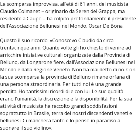
La scomparsa improvvisa, all’età di 61 anni, del musicista
Claudio Colmanet – originario da Seren del Grappa, ma
residente a Caupo – ha colpito profondamente il presidente
dell’Associazione Bellunesi nel Mondo, Oscar De Bona.
Questo il suo ricordo: «Conoscevo Claudio da circa
trentacinque anni. Quante volte gli ho chiesto di venire ad
arricchire iniziative culturali organizzate dalla Provincia di
Belluno, da Longarone fiere, dall’Associazione Bellunesi nel
Mondo e dalla Regione Veneto. Non ha mai detto di no. Con
la sua scomparsa la provincia di Belluno rimane orfana di
una persona straordinaria. Per tutti noi è una grande
perdita. Ho tantissimi ricordi di e con lui. Le sue qualità
erano l’umanità, la discrezione e la disponibilità. Per la sua
attività di musicista ha raccolto grandi soddisfazioni
soprattutto in Brasile, terra dei nostri discendenti veneti e
bellunesi. Ci mancherà tanto e lo penso in paradiso a
suonare il suo violino».