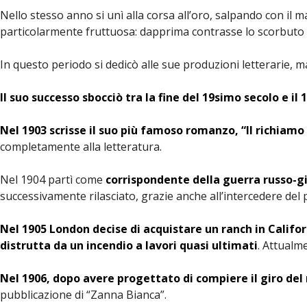
Nello stesso anno si unì alla corsa all’oro, salpando con il ma
particolarmente fruttuosa: dapprima contrasse lo scorbuto e,
In questo periodo si dedicò alle sue produzioni letterarie, ma
Il suo successo sbocciò tra la fine del 19simo secolo e il
Nel 1903 scrisse il suo più famoso romanzo, “Il richiamo
completamente alla letteratura.
Nel 1904 partì come
corrispondente della guerra russo-
successivamente rilasciato, grazie anche all’intercedere de
Nel 1905 London decise di acquistare un ranch in Califor
distrutta da un incendio a lavori quasi ultimati
. Attualm
Nel 1906, dopo avere progettato di compiere il giro del
pubblicazione di “Zanna Bianca”.