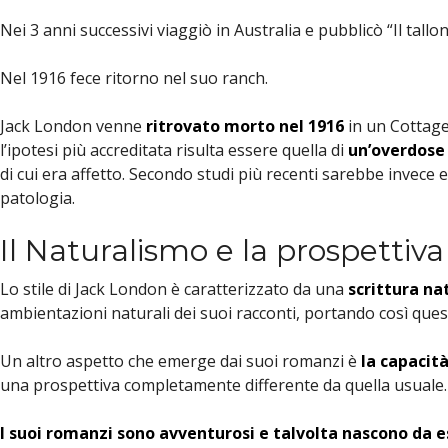
Nei 3 anni successivi viaggiò in Australia e pubblicò “Il tallo
Nel 1916 fece ritorno nel suo ranch.
Jack London venne
ritrovato morto nel 1916
in un Cottage
l’ipotesi più accreditata risulta essere quella di
un’overdose 
di cui era affetto. Secondo studi più recenti sarebbe invece 
patologia.
Il Naturalismo e la prospettiv
Lo stile di Jack London è caratterizzato da una
scrittura na
ambientazioni naturali dei suoi racconti, portando così ques
Un altro aspetto che emerge dai suoi romanzi è
la capacità
una prospettiva completamente differente da quella usuale.
I suoi romanzi sono avventurosi e talvolta nascono da 