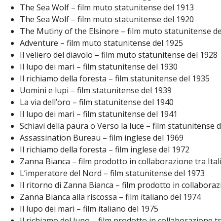
The Sea Wolf – film muto statunitense del 1913
The Sea Wolf – film muto statunitense del 1920
The Mutiny of the Elsinore – film muto statunitense d
Adventure – film muto statunitense del 1925
Il veliero del diavolo – film muto statunitense del 1928
Il lupo dei mari – film statunitense del 1930
Il richiamo della foresta – film statunitense del 1935
Uomini e lupi – film statunitense del 1939
La via dell’oro – film statunitense del 1940
Il lupo dei mari – film statunitense del 1941
Schiavi della paura o Verso la luce – film statunitense 
Assassination Bureau – film inglese del 1969
Il richiamo della foresta – film inglese del 1972
Zanna Bianca – film prodotto in collaborazione tra Ital
L’imperatore del Nord – film statunitense del 1973
Il ritorno di Zanna Bianca – film prodotto in collaboraz
Zanna Bianca alla riscossa – film italiano del 1974
Il lupo dei mari – film italiano del 1975
Il richiamo del lupo – film prodotto in collaborazione t