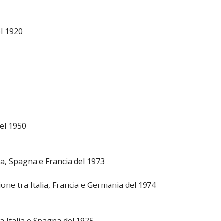
el 1920
del 1950
ia, Spagna e Francia del 1973
ione tra Italia, Francia e Germania del 1974
ra Italia e Spagna del 1975