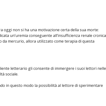
cora oggi non si ha una motivazione certa della sua morte:
indicata un’uremia conseguente all’insufficienza renale cronica
o da mercurio, allora utilizzato come terapia di questa
ente letterario gli consente di immergere i suoi lettori nelle
tà sociale.
o in questo modo la possibilità al lettore di sperimentare