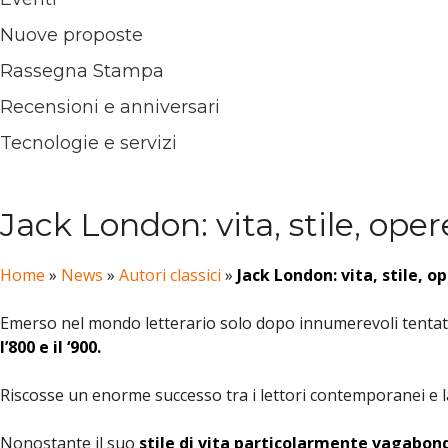
Nuove proposte
Rassegna Stampa
Recensioni e anniversari
Tecnologie e servizi
Jack London: vita, stile, oper
Home
»
News
»
Autori classici
»
Jack London: vita, stile, o
Emerso nel mondo letterario solo dopo innumerevoli tentati
l’800 e il ‘900.
Riscosse un enorme successo tra i lettori contemporanei e 
Nonostante il suo
stile di vita particolarmente vagabon