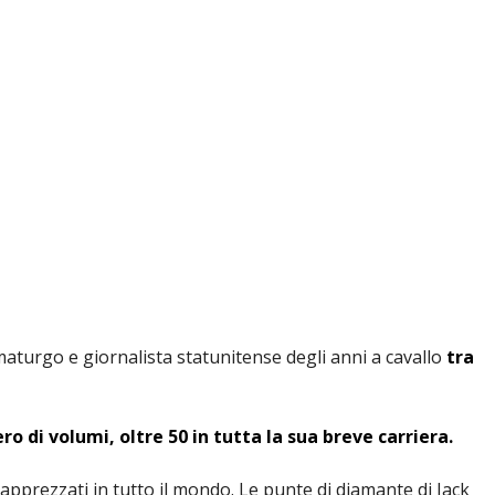
aturgo e giornalista statunitense degli anni a cavallo
tra
 di volumi, oltre 50 in tutta la sua breve carriera.
 apprezzati in tutto il mondo. Le punte di diamante di Jack