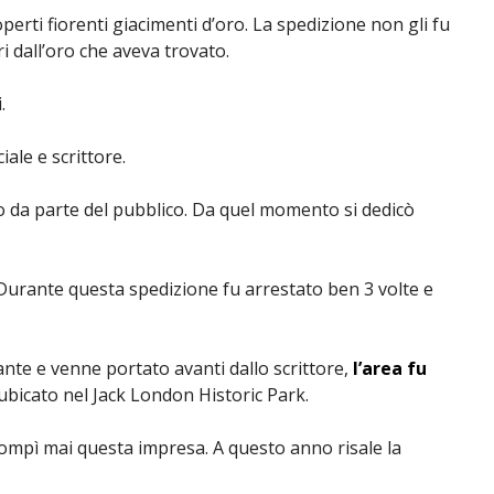
operti fiorenti giacimenti d’oro. La spedizione non gli fu
i dall’oro che aveva trovato.
.
ale e scrittore.
ivo da parte del pubblico. Da quel momento si dedicò
 Durante questa spedizione fu arrestato ben 3 volte e
nte e venne portato avanti dallo scrittore,
l’area fu
bicato nel Jack London Historic Park.
 compì mai questa impresa. A questo anno risale la