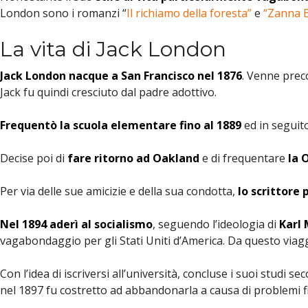
London sono i romanzi “
Il richiamo della foresta”
e
“Zanna 
La vita di Jack London
Jack London nacque a San Francisco nel 1876
. Venne prec
Jack fu quindi cresciuto dal padre adottivo.
Frequentò la scuola elementare fino al 1889
ed in seguit
Decise poi di
fare ritorno ad Oakland
e di frequentare
la 
Per via delle sue amicizie e della sua condotta,
lo scrittore 
Nel 1894 aderì al socialismo
, seguendo l’ideologia di
Karl 
vagabondaggio per gli Stati Uniti d’America. Da questo viag
Con l’idea di iscriversi all’università, concluse i suoi studi s
nel 1897 fu costretto ad abbandonarla a causa di problemi fi