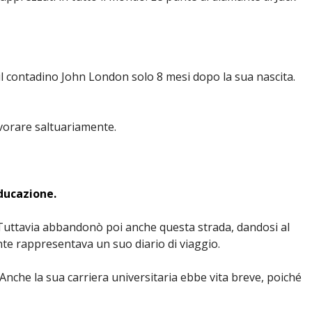
l contadino John London solo 8 mesi dopo la sua nascita.
vorare saltuariamente.
educazione.
tà. Tuttavia abbandonò poi anche questa strada, dandosi al
ente rappresentava un suo diario di viaggio.
y. Anche la sua carriera universitaria ebbe vita breve, poiché