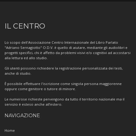
Informazioni
IL CENTRO
sul
Centro
Lo scopo dell'Associazione Centro Internazionale del Libro Parlato
"Adriano Sernagiotto" O.D.V. è quello di aiutare, mediante gli audiolibri e
progetti specifici, chi è affetto da problemi visivi e/o cognitivi ad accostarsi
alla lettura ed allo studio.
Gli utenti possono richiedere la registrazione personalizzata dei testi,
anche di studio.
È possibile effettuare l'iscrizione come singola persona maggiorenne
oppure come genitore o tutore di minore.
Le numerose richieste pervengono da tutto il territorio nazionale ma il
servizio è esteso anche all’estero.
NAVIGAZIONE
Home