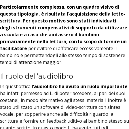
Particolarmente complessa, con un quadro visivo di
questa tipologia, è risultata l’acquisizione della letto-
scrittura. Per questo motivo sono stati individuati
degli strumenti compensativi di supporto da utilizzare
a scuola e a casa che aiutassero il bambino
primariamente nella lettura, con lo scopo di fornire un
facilitatore
per evitare di affaticare eccessivamente il
bambino e permettendogli allo stesso tempo di sostenere
tempi di attenzione maggiori
Il ruolo dell’audiolibro
In quest’ottica
l’audiolibro ha avuto un ruolo importante
:
ha infatti permesso ad L. di poter accedere, al pari dei suoi
coetanei, in modo alternativo agli stessi materiali. Inoltre è
stato utilizzato un software di video-scrittura con sintesi
vocale, per sopperire anche alle difficoltà riguardo la
scrittura e fornire un feedback uditivo al bambino stesso su
quanto scritto. In questo modo L. ha avuto tutti gli