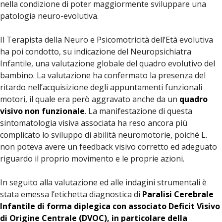
nella condizione di poter maggiormente sviluppare una
patologia neuro-evolutiva.
Il Terapista della Neuro e Psicomotricità dell’Età evolutiva
ha poi condotto, su indicazione del Neuropsichiatra
Infantile, una valutazione globale del quadro evolutivo del
bambino. La valutazione ha confermato la presenza del
ritardo nell’acquisizione degli appuntamenti funzionali
motori, il quale era però aggravato anche da un
quadro
visivo non funzionale
. La manifestazione di questa
sintomatologia visiva associata ha reso ancora più
complicato lo sviluppo di abilità neuromotorie, poiché L.
non poteva avere un feedback visivo corretto ed adeguato
riguardo il proprio movimento e le proprie azioni.
In seguito alla valutazione ed alle indagini strumentali è
stata emessa l’etichetta diagnostica di
Paralisi Cerebrale
Infantile di forma diplegica con associato Deficit Visivo
di Origine Centrale (DVOC), in particolare della