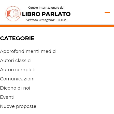
Vai
al
contenuto
CATEGORIE
Approfondimenti medici
Autori classici
Autori completi
Comunicazioni
Dicono di noi
Eventi
Nuove proposte