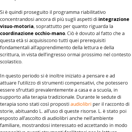
Si è quindi proseguito il programma riabilitativo
concentrandosi ancora di più sugli aspetti di
integrazione
visuo-motoria
, soprattutto per quanto riguarda la
coordinazione occhio-mano
. Ciò è dovuto al fatto che a
questa età si acquisiscono tutti quei prerequisiti
fondamentali all’apprendimento della lettura e della
scrittura, in vista dell’ingresso ormai prossimo nel contesto
scolastico.
In questo periodo si è inoltre iniziato a pensare e ad
attuare l’utilizzo di strumenti compensativi, che potessero
essere sfruttati prevalentemente a casa e a scuola, in
supporto alla terapia tradizionale. Durante le sedute di
terapia sono stati così proposti
audiolibri
per il racconto di
storie, abituando L. all’uso di queste risorse. L. è stato poi
esposto all’ascolto di audiolibri anche nell’ambiente
familiare, mostrandosi interessato ed accettando in modo